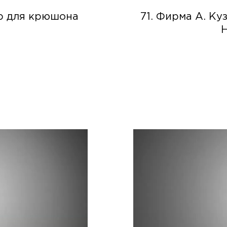
ор для крюшона
71. Фирма А. К