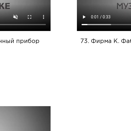
енный прибор
73. Фирма К. Фа