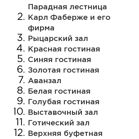
Парадная лестница
Карл Фаберже и его
фирма
Рыцарский зал
Красная гостиная
Синяя гостиная
Золотая гостиная
Аванзал
Белая гостиная
Голубая гостиная
Выставочный зал
Готический зал
Верхняя буфетная