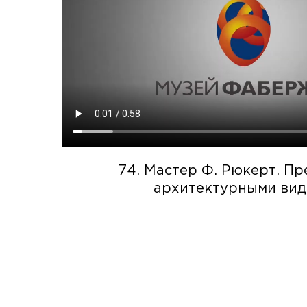
74. Мастер Ф. Рюкерт. Пр
архитектурными ви